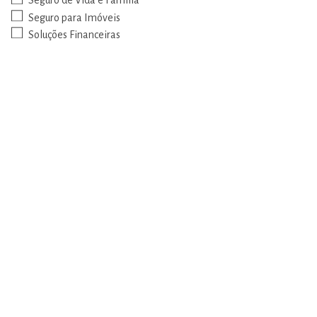
Seguro de Vida e Família
Seguro para Imóveis
Soluções Financeiras